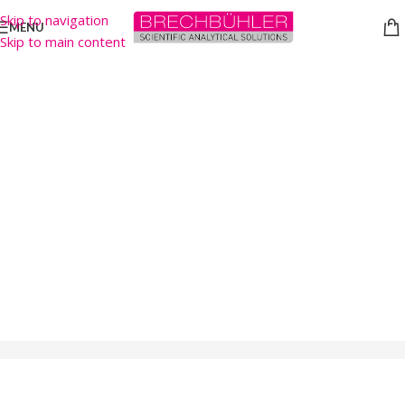
Skip to navigation
MENU
Skip to main content